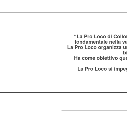
“La Pro Loco di Collo
fondamentale nella val
La Pro Loco organizza un
b
Ha come obiettivo quell
La Pro Loco si impeg