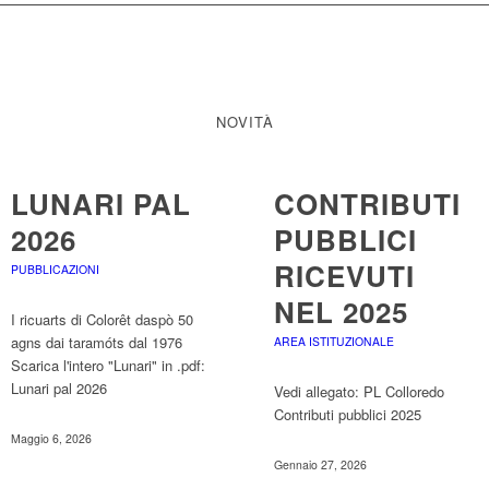
NOVITÀ
LUNARI PAL
CONTRIBUTI
2026
PUBBLICI
RICEVUTI
PUBBLICAZIONI
NEL 2025
I ricuarts di Colorêt daspò 50
agns dai taramóts dal 1976
AREA ISTITUZIONALE
Scarica l'intero "Lunari" in .pdf:
Lunari pal 2026
Vedi allegato: PL Colloredo
Contributi pubblici 2025
Maggio 6, 2026
Gennaio 27, 2026