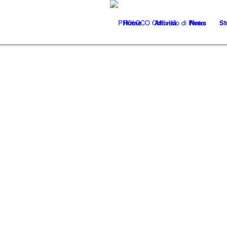
Home
Attività
News
St