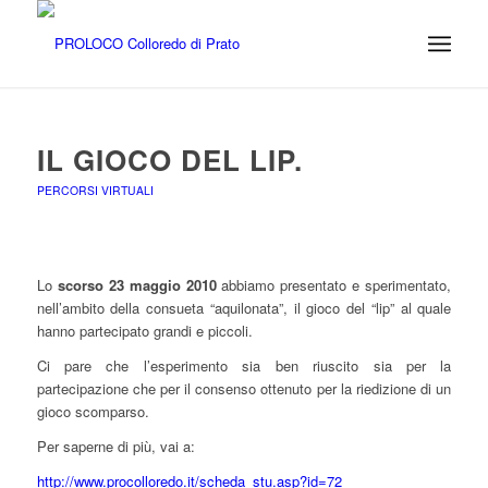
IL GIOCO DEL LIP.
PERCORSI VIRTUALI
Lo
scorso 23 maggio 2010
abbiamo presentato e sperimentato,
nell’ambito della consueta “aquilonata”, il gioco del “lip” al quale
hanno partecipato grandi e piccoli.
Ci pare che l’esperimento sia ben riuscito sia per la
partecipazione che per il consenso ottenuto per la riedizione di un
gioco scomparso.
Per saperne di più, vai a:
http://www.procolloredo.it/scheda_stu.asp?id=72